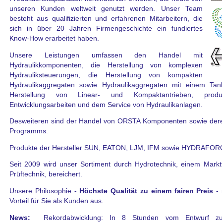
unseren Kunden weltweit genutzt werden. Unser Team
besteht aus qualifizierten und erfahrenen Mitarbeitern, die
sich in über 20 Jahren Firmengeschichte ein fundiertes
Know-How erarbeitet haben.
Unsere Leistungen umfassen den Handel mit
Hydraulikkomponenten, die Herstellung von komplexen
Hydrauliksteuerungen, die Herstellung von kompakten
Hydraulikaggregaten sowie Hydraulikaggregaten mit einem Tan
Herstellung von Linear- und Kompaktantrieben, produkt
Entwicklungsarbeiten und dem Service von Hydraulikanlagen.
Desweiteren sind der Handel von ORSTA Komponenten sowie deren 
Programms.
Produkte der Hersteller SUN, EATON, LJM, IFM sowie HYDRAFORCE
Seit 2009 wird unser Sortiment durch Hydrotechnik, einem Markt
Prüftechnik, bereichert.
Unsere Philosophie -
Höchste Qualität zu einem fairen Preis
- 
Vorteil für Sie als Kunden aus.
News:
Rekordabwicklung: In 8 Stunden vom Entwurf zur f