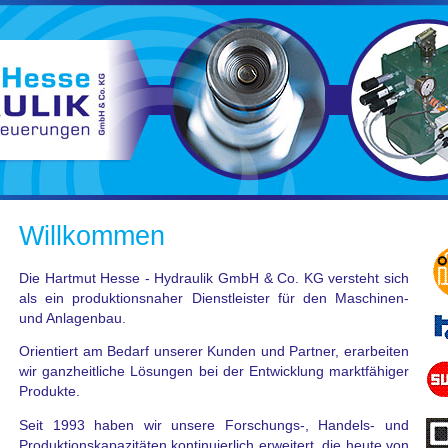
Willkommen
Die Hartmut Hesse - Hydraulik GmbH & Co. KG versteht sich
als ein produktionsnaher Dienstleister für den Maschinen-
und Anlagenbau.
Orientiert am Bedarf unserer Kunden und Partner, erarbeiten
wir ganzheitliche Lösungen bei der Entwicklung marktfähiger
Produkte.
Seit 1993 haben wir unsere Forschungs-, Handels- und
Produktionskapazitäten kontinuierlich erweitert, die heute von